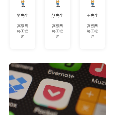
吴先生
彭先生
王先生
高级网
高级网
高级网
络工程
络工程
络工程
师
师
师