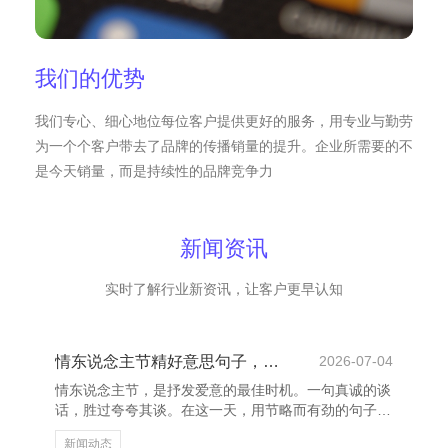
我们的优势
我们专心、细心地位每位客户提供更好的服务，用专业与勤劳
为一个个客户带去了品牌的传播销量的提升。企业所需要的不
是今天销量，而是持续性的品牌竞争力
新闻资讯
实时了解行业新资讯，让客户更早认知
情东说念主节精好意思句子，传递爱意与随便
2026-07-04
情东说念主节，是抒发爱意的最佳时机。一句真诚的谈
话，胜过夸夸其谈。在这一天，用节略而有劲的句子，
传递深情，让对方感受到你的悉心与爱意。 “你是我性
新闻动态