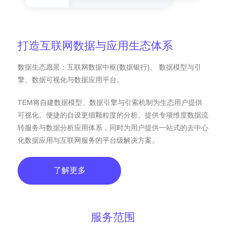
打造互联网数据与应用生态体系
数据生态愿景：互联网数据中枢(数据银行)、 数据模型与引
擎、数据可视化与数据应用平台。
TEM将自建数据模型、数据引擎与引索机制为生态用户提供
可视化、便捷的自设更细颗粒度的分析、提供专项维度数据流
转服务与数据分析应用体系，同时为用户提供一站式的去中心
化数据应用与互联网服务的平台级解决方案。
了解更多
服务范围