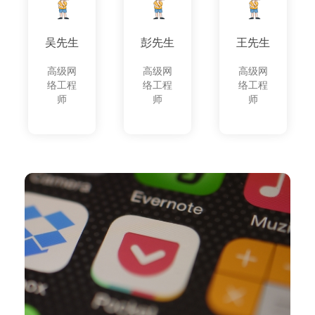
吴先生
彭先生
王先生
高级网
高级网
高级网
络工程
络工程
络工程
师
师
师