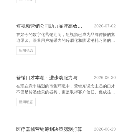
射中的光，照亮我每一个边缘。”这句浮浅的话，说念
出了爱情中最真诚的情态。在正常的日子里，有东说念
主状态为你停留，即是最有数的幸福。 临沂养花网_花
卉网_养花知识_花卉图片大全_花卉图片及名称大全
“与你再会，是我一世最好意思的或然。”这句话，充满
短视频营销公司助力品牌高效增长
2026-07-02
了感德与爱戴，抒发了对爱情的刚烈与抓着。 爱情不
在如今的数字化营销期间，短视频已成为品牌传播的紧
仅仅大张旗饱读的誓词，更是量入为用的伴随。一
迫渠谈。跟着用户精采力的碎屑化和践诺消耗习尚的变
句“有你在的每
化，短视频凭借其短平快、高互动的特色，飞速崛起为
新闻动态
品牌营销的新风口。而短视频营销公司则成为激动品牌
高效增长的要道力量。 专科的短视频营销公司具备践
诺规划、创意制作、平台运营等全链条办事材干，约略
凭据品牌定位和方针受众，制定精确的营销战略。通过
数据分析与用户瞻念察，他们匡助品牌快速找到妥当的
营销口才本领：进步劝服力与疏浚才智
2026-06-30
传播旅途，栽种曝光度和转机率。 此外，短视频营销
在现在竞争强烈的市集环境中，营销东说念主员的口才
公司还擅始终骗热点趋势和平台算法，打造爆款践诺，
不仅是传递信息的器具，更是取得客户信任、促成往复
增强品牌的商场影响
的关节。邃密的口才本领偶而显耀进步劝服力与疏浚才
新闻动态
智湖南心连通网络科技有限公司-官网，从而增强营销
效果。 最初，了了抒发是营销口才的基础。营销东说
念主员应学会用粗略明了的语言传达中枢信息，幸免冗
长复杂的表述，让客户快速意会居品价值。其次，倾听
相同蹙迫。有用的疏浚不单是是话语，更在于意会客户
医疗器械营销筹划决策臆测打算
2026-06-29