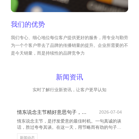
我们的优势
我们专心、细心地位每位客户提供更好的服务，用专业与勤劳
为一个个客户带去了品牌的传播销量的提升。企业所需要的不
是今天销量，而是持续性的品牌竞争力
新闻资讯
实时了解行业新资讯，让客户更早认知
情东说念主节精好意思句子，传递爱意与随便
2026-07-04
情东说念主节，是抒发爱意的最佳时机。一句真诚的谈
话，胜过夸夸其谈。在这一天，用节略而有劲的句子，
传递深情，让对方感受到你的悉心与爱意。 “你是我性
新闻动态