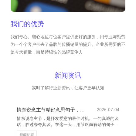
我们的优势
我们专心、细心地位每位客户提供更好的服务，用专业与勤劳
为一个个客户带去了品牌的传播销量的提升。企业所需要的不
是今天销量，而是持续性的品牌竞争力
新闻资讯
实时了解行业新资讯，让客户更早认知
情东说念主节精好意思句子，传递爱意与随便
2026-07-04
情东说念主节，是抒发爱意的最佳时机。一句真诚的谈
话，胜过夸夸其谈。在这一天，用节略而有劲的句子，
传递深情，让对方感受到你的悉心与爱意。 “你是我性
新闻动态