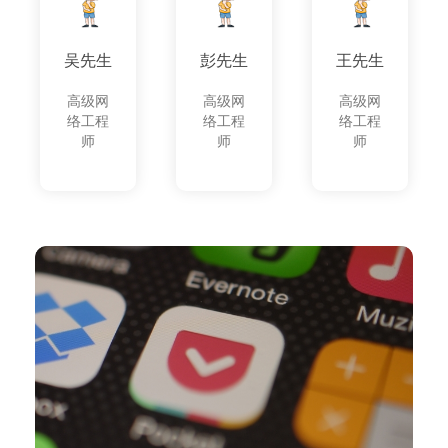
吴先生
彭先生
王先生
高级网
高级网
高级网
络工程
络工程
络工程
师
师
师