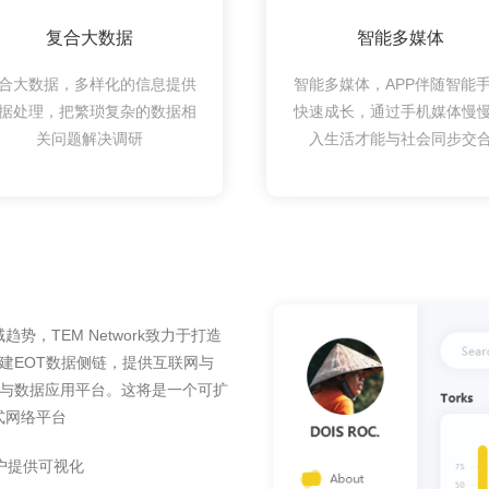
复合大数据
智能多媒体
合大数据，多样化的信息提供
智能多媒体，APP伴随智能
据处理，把繁琐复杂的数据相
快速成长，通过手机媒体慢
关问题解决调研
入生活才能与社会同步交
，TEM Network致力于打造
搭建EOT数据侧链，提供互联网与
中枢与数据应用平台。这将是一个可扩
式网络平台
户提供可视化