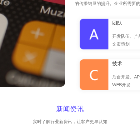
的传播销量的提升。企业所需要
团队
开发队伍、产
文案策划
技术
后台开发、AP
WEB开发
新闻资讯
实时了解行业新资讯，让客户更早认知