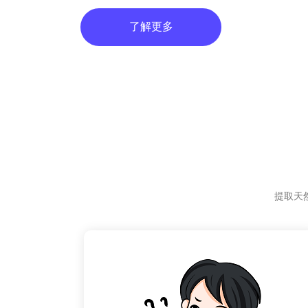
了解更多
提取天