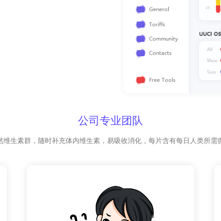
公司专业团队
然维生素群，随时补充体内维生素，易吸收消化，每片含有每日人类所需